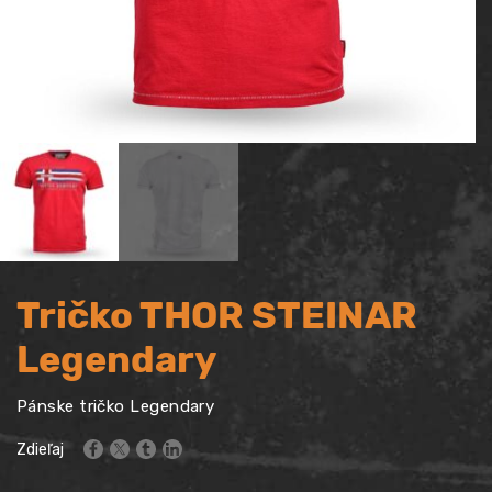
Tričko THOR STEINAR
Legendary
Pánske tričko Legendary
Zdieľaj