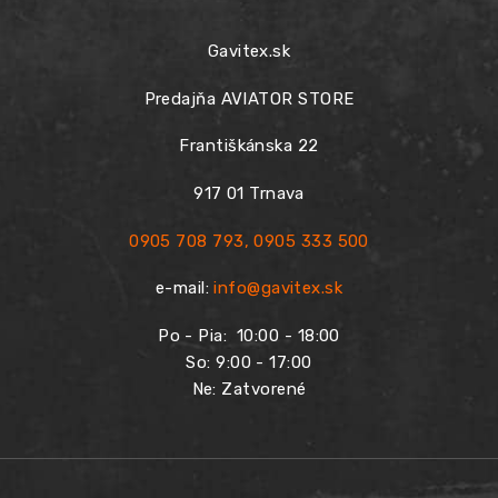
Gavitex.sk
Predajňa AVIATOR STORE
Františkánska 22
917 01 Trnava
0905 708 793
,
0905 333 500
e-mail:
info@gavitex.sk
Po - Pia:
10:00 - 18:00
So: 9:00 - 17:00
Ne: Zatvorené