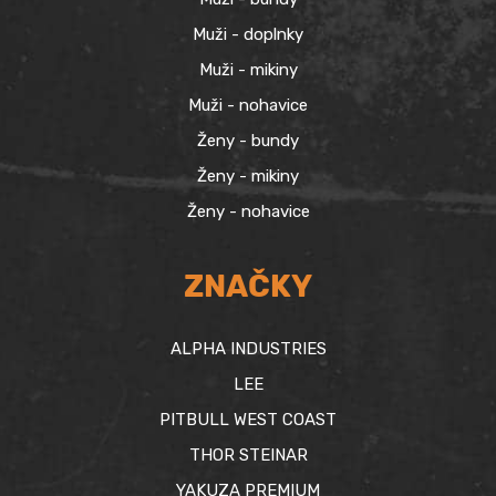
Muži - doplnky
Muži - mikiny
Muži - nohavice
Ženy - bundy
Ženy - mikiny
Ženy - nohavice
ZNAČKY
ALPHA INDUSTRIES
LEE
PITBULL WEST COAST
THOR STEINAR
YAKUZA PREMIUM