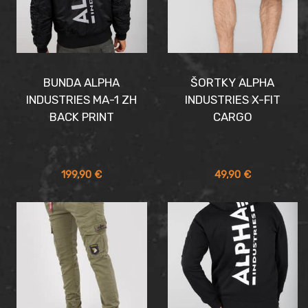
BUNDA ALPHA
ŠORTKY ALPHA
INDUSTRIES MA-1 ZH
INDUSTRIES X-FIT
BACK PRINT
CARGO
199,90
€
49,90
€