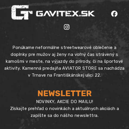
Ponúkame neformálne streetwearové oblečenie a
doplnky pre mužov aj ženy na voľný čas strávený s
kamošmi v meste, na výjazdy do prírody, či na športové
aktivity. Kamenná predajňa AVIATOR STORE sa nachádza
v Trnave na Františkánskej ulici 22.
NEWSLETTER
NOVINKY, AKCIE DO MAILU!
Získajte prehľad o novinkách a aktuálnych akciách a
zapíšte sa do nášho newslettra.