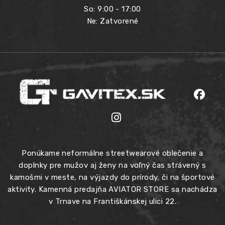
So: 9:00 - 17:00
Ne: Zatvorené
Ponúkame neformálne streetwearové oblečenie a
doplnky pre mužov aj ženy na voľný čas strávený s
kamošmi v meste, na výjazdy do prírody, či na športové
aktivity. Kamenná predajňa AVIATOR STORE sa nachádza
v Trnave na Františkánskej ulici 22.