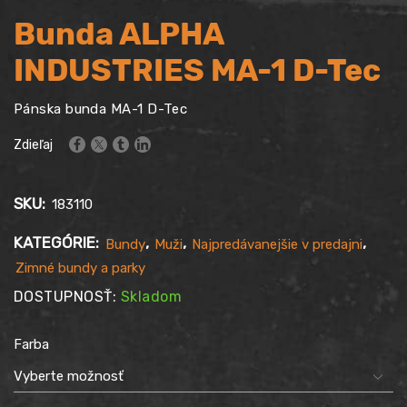
Bunda ALPHA
INDUSTRIES MA-1 D-Tec
Pánska bunda MA-1 D-Tec
Zdieľaj
SKU:
183110
KATEGÓRIE:
,
,
,
Bundy
Muži
Najpredávanejšie v predajni
Zimné bundy a parky
DOSTUPNOSŤ:
Skladom
Farba