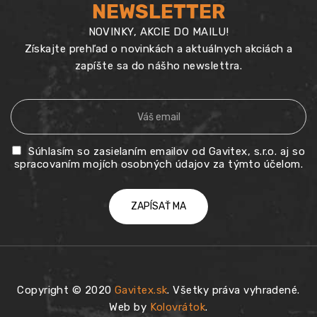
NEWSLETTER
NOVINKY, AKCIE DO MAILU!
Získajte prehľad o novinkách a aktuálnych akciách a
zapíšte sa do nášho newslettra.
Súhlasím so zasielaním emailov od Gavitex, s.r.o. aj so
spracovaním mojích osobných údajov za týmto účelom.
Copyright © 2020
Gavitex.sk
. Všetky práva vyhradené.
Web by
Kolovrátok
.