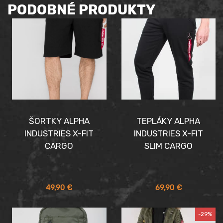
PODOBNÉ PRODUKTY
ŠORTKY ALPHA
TEPLÁKY ALPHA
INDUSTRIES X-FIT
INDUSTRIES X-FIT
CARGO
SLIM CARGO
49,90
€
69,90
€
-29%