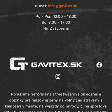
e-mail:
info@gavitex.sk
Po - Pia:
10:00 - 18:00
So: 9:00 - 17:00
Ne: Zatvorené
Ponúkame neformálne streetwearové oblečenie a
doplnky pre mužov aj ženy na voľný čas strávený s
kamošmi v meste, na výjazdy do prírody, či na športové