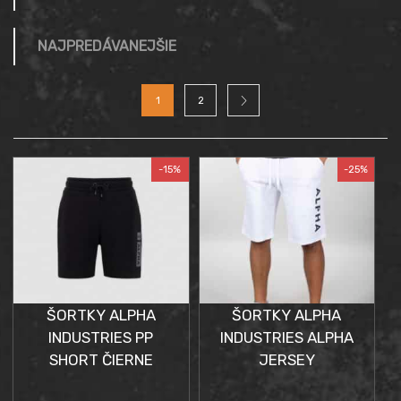
NAJPREDÁVANEJŠIE
1
2
-15%
-25%
ŠORTKY ALPHA
ŠORTKY ALPHA
INDUSTRIES PP
INDUSTRIES ALPHA
SHORT ČIERNE
JERSEY