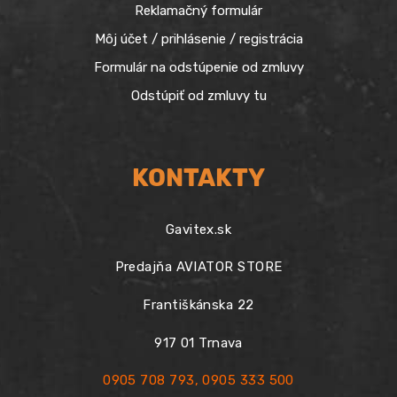
Reklamačný formulár
Môj účet / prihlásenie / registrácia
Formulár na odstúpenie od zmluvy
Odstúpiť od zmluvy tu
KONTAKTY
Gavitex.sk
Predajňa AVIATOR STORE
Františkánska 22
917 01 Trnava
0905 708 793
,
0905 333 500