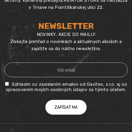
aktivity. Kamenná predajňa AVIATOR STORE sa nachádza
v Trnave na Františkánskej ulici 22.
NEWSLETTER
NOVINKY, AKCIE DO MAILU!
Získajte prehľad o novinkách a aktuálnych akciách a
zapíšte sa do nášho newslettra.
Súhlasím so zasielaním emailov od Gavitex, s.r.o. aj so
spracovaním mojích osobných údajov za týmto účelom.