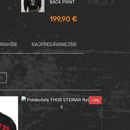
BACK PRINT
199,90
€
RAHŠIE
NAJPREDÁVANEJŠIE
-17%