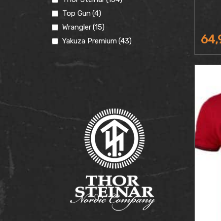
Top Gun
(4)
Wrangler
(15)
64
Yakuza Premium
(43)