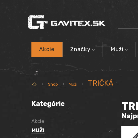
Akcie
Značky
Muži
TRIČKÁ
Domov
Shop
Muži
Kategórie
TR
Najp
Akcie
MUŽI