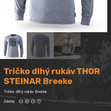
Tričko dlhý rukáv THOR
STEINAR Breeke
Tričko dlhý rukáv Breeke
Zdieľaj