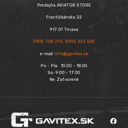
Predajňa AVIATOR STORE
Františkánska 22
917 01 Trnava
0905 708 793
,
0905 333 500
e-mail:
info@gavitex.sk
Po - Pia:
10:00 - 18:00
So: 9:00 - 17:00
Ne: Zatvorené