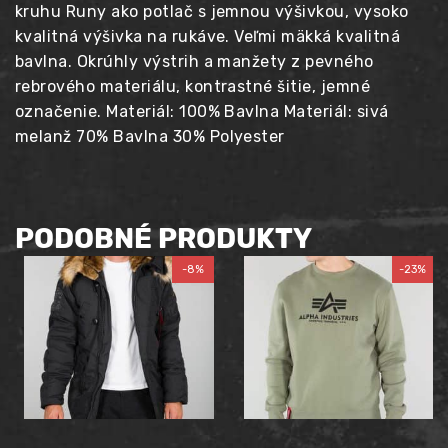
kruhu Runy ako potlač s jemnou výšivkou, vysoko
kvalitná výšivka na rukáve. Veľmi mäkká kvalitná
bavlna. Okrúhly výstrih a manžety z pevného
rebrového materiálu, kontrastné šitie, jemné
označenie. Materiál: 100% Bavlna Materiál: sivá
melanž 70% Bavlna 30% Polyester
PODOBNÉ PRODUKTY
-8%
-23%