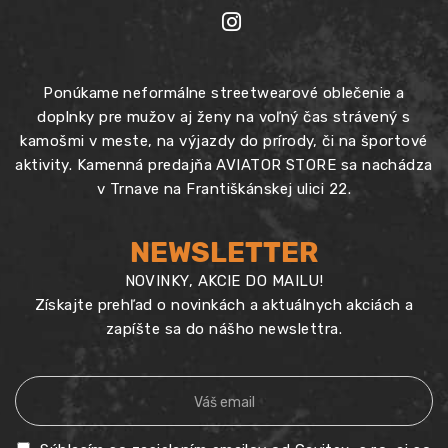
Ponúkame neformálne streetwearové oblečenie a
doplnky pre mužov aj ženy na voľný čas strávený s
kamošmi v meste, na výjazdy do prírody, či na športové
aktivity. Kamenná predajňa AVIATOR STORE sa nachádza
v Trnave na Františkánskej ulici 22.
NEWSLETTER
NOVINKY, AKCIE DO MAILU!
Získajte prehľad o novinkách a aktuálnych akciách a
zapíšte sa do nášho newslettra.