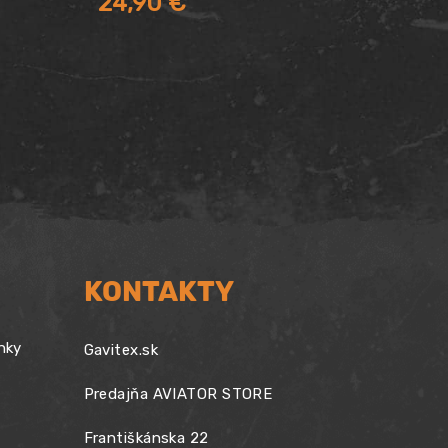
24,90
€
KONTAKTY
nky
Gavitex.sk
Predajňa AVIATOR STORE
Františkánska 22