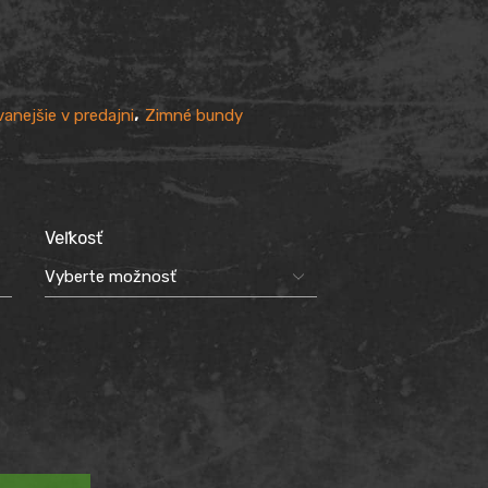
,
anejšie v predajni
Zimné bundy
Veľkosť