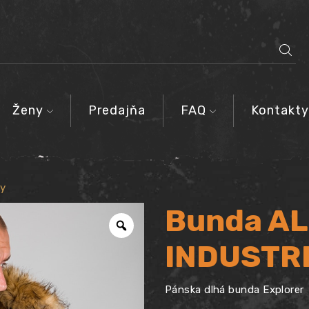
SEARCH
INPUT
Ženy
Predajňa
FAQ
Kontakty
ky
Bunda A
INDUSTRI
Pánska dlhá bunda Explorer