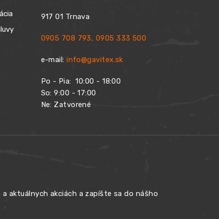
ácia
917 01 Trnava
luvy
0905 708 793
,
0905 333 500
e-mail:
info@gavitex.sk
Po - Pia:
10:00 - 18:00
So: 9:00 - 17:00
Ne: Zatvorené
h a aktuálnych akciách a zapíšte sa do nášho