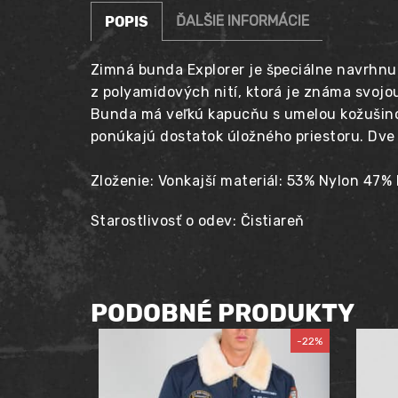
ĎALŠIE INFORMÁCIE
POPIS
Zimná bunda Explorer je špeciálne navrhnu
z polyamidových nití, ktorá je známa svojo
Bunda má veľkú kapucňu s umelou kožušinou
ponúkajú dostatok úložného priestoru. Dve
Zloženie: Vonkajší materiál: 53% Nylon 47%
Starostlivosť o odev: Čistiareň
PODOBNÉ PRODUKTY
-22%