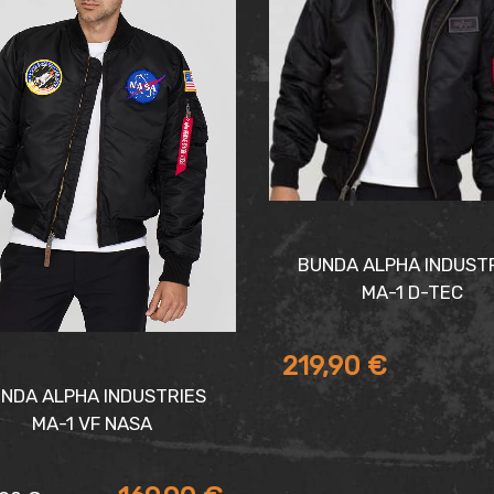
BUNDA ALPHA INDUST
MA-1 D-TEC
219,90
€
NDA ALPHA INDUSTRIES
MA-1 VF NASA