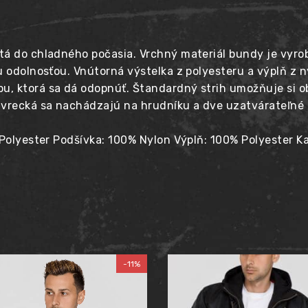
tá do chladného počasia. Vrchný materiál bundy je vyro
u odolnosťou. Vnútorná výstelka z polyesteru a výplň z n
, ktorá sa dá odopnúť. Štandardný strih umožňuje si ob
 vrecká sa nachádzajú na hrudníku a dve uzatvárateľné 
 Polyester Podšívka: 100% Nylon Výplň: 100% Polyester 
-11%