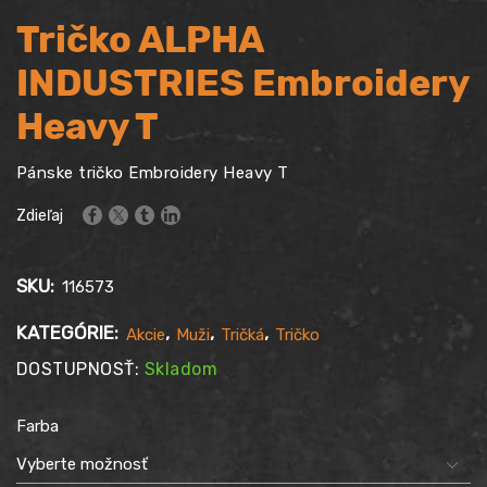
Tričko ALPHA
INDUSTRIES Embroidery
Heavy T
Pánske tričko Embroidery Heavy T
Zdieľaj
SKU:
116573
KATEGÓRIE:
,
,
,
Akcie
Muži
Tričká
Tričko
DOSTUPNOSŤ:
Skladom
Farba