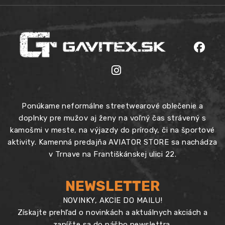
Ponúkame neformálne streetwearové oblečenie a
doplnky pre mužov aj ženy na voľný čas strávený s
kamošmi v meste, na výjazdy do prírody, či na športové
aktivity. Kamenná predajňa AVIATOR STORE sa nachádza
v Trnave na Františkánskej ulici 22.
NEWSLETTER
NOVINKY, AKCIE DO MAILU!
Získajte prehľad o novinkách a aktuálnych akciách a
zapíšte sa do nášho newslettra.