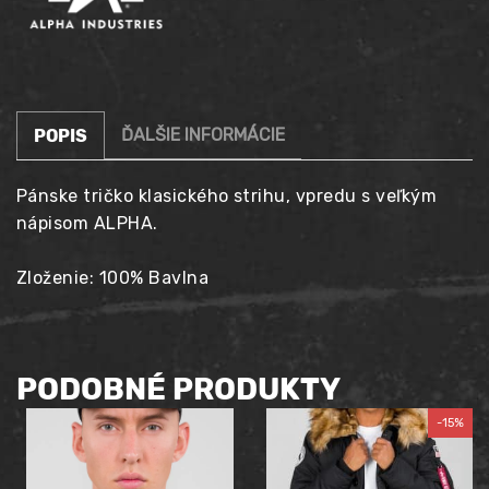
ĎALŠIE INFORMÁCIE
POPIS
Pánske tričko klasického strihu, vpredu s veľkým
nápisom ALPHA.
Zloženie: 100% Bavlna
PODOBNÉ PRODUKTY
-15%