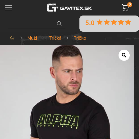
0
5.0
SEARCH
INPUT
Domov
Muži
Tričká
Tričko