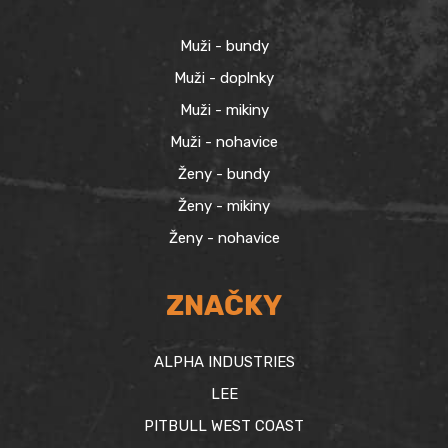
Muži - bundy
Muži - doplnky
Muži - mikiny
Muži - nohavice
Ženy - bundy
Ženy - mikiny
Ženy - nohavice
ZNAČKY
ALPHA INDUSTRIES
LEE
PITBULL WEST COAST