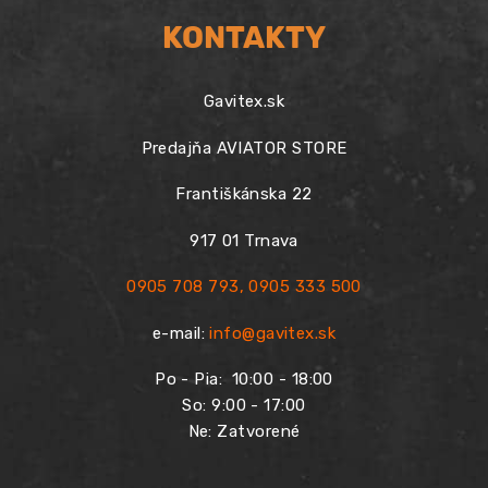
KONTAKTY
Gavitex.sk
Predajňa AVIATOR STORE
Františkánska 22
917 01 Trnava
0905 708 793
,
0905 333 500
e-mail:
info@gavitex.sk
Po - Pia:
10:00 - 18:00
So: 9:00 - 17:00
Ne: Zatvorené