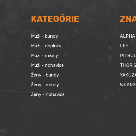
KATEGÓRIE
ZN
Muži - bundy
ALPHA 
Muži - doplnky
LEE
Muži - mikiny
PITBUL
Muži - nohavice
THOR S
Ženy - bundy
YAKUZ
Ženy - mikiny
WRANG
Ženy - nohavice