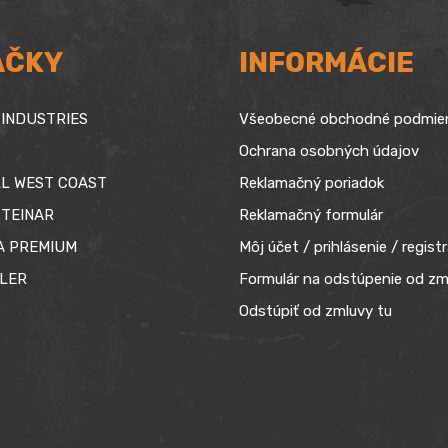
AČKY
INFORMÁCIE
INDUSTRIES
Všeobecné obchodné podmie
Ochrana osobných údajov
L WEST COAST
Reklamačný poriadok
TEINAR
Reklamačný formulár
A PREMIUM
Môj účet / prihlásenie / registr
LER
Formulár na odstúpenie od zm
Odstúpiť od zmluvy tu