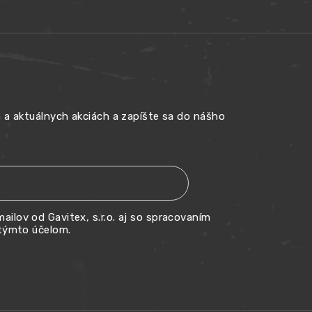
h a aktuálnych akciách a zapíšte sa do nášho
ailov od Gavitex, s.r.o. aj so spracovaním
týmto účelom.