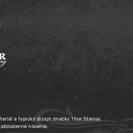
teriál a typický dizajn značky Thor Steinar.
 každodenné nosenie.