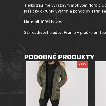
Tielko zaujme výrazným motívom Nordic Com
Klasický okrúhly výstrih a pohodlný strih 
Materiál 100% bavlna
Starostlivosť o odev. Pranie v práčke pri te
PODOBNÉ PRODUKTY
-29%