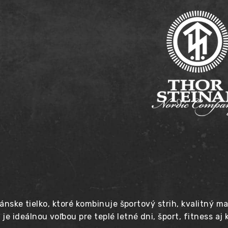
STEINAR
SUPPORT
2.0
ánske tielko, ktoré kombinuje športový strih, kvalitný ma
 ideálnou voľbou pre teplé letné dni, šport, fitness aj