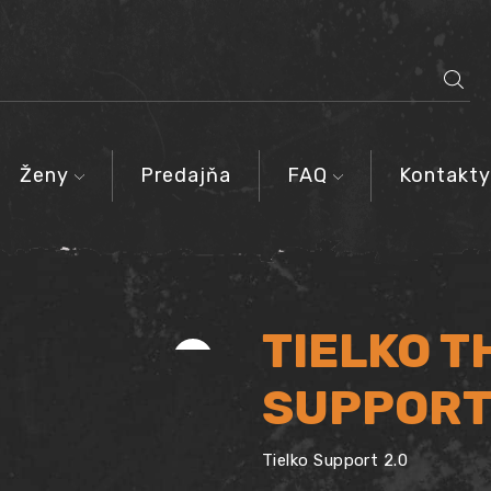
SEARCH
INPUT
Ženy
Predajňa
FAQ
Kontakty
TIELKO T
SUPPORT
Tielko Support 2.0