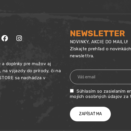
NEWSLETTER
NOVINKY, AKCIE DO MAILU!
Získajte prehľad o novinkác
newslettra.
 a doplnky pre mužov aj
na výjazdy do prírody, či na
 STORE sa nachádza v
Súhlasím so zasielaním em
mojích osobných údajov za 