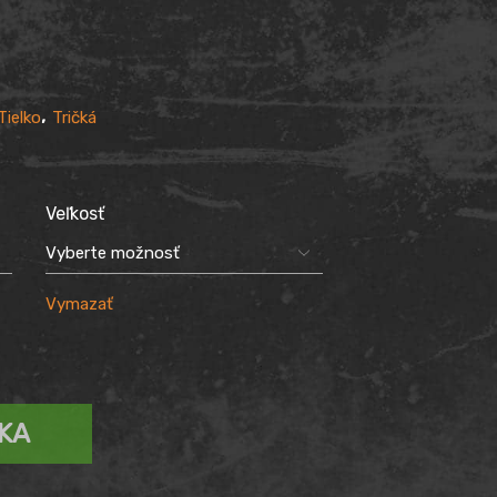
,
Tielko
Tričká
Veľkosť
Vymazať
ÍKA