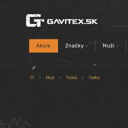
Akcie
Značky
Muži
Domov
Muži
Tričká
Tielko