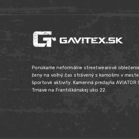
Ponúkame neformálne streetwearové oblečenie
ženy na voľný čas strávený s kamošmi v meste, 
športové aktivity. Kamenná predajňa AVIATOR
Trnave na Františkánskej ulici 22.