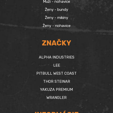
Muži - nohavice
Ženy - bundy
Ženy - mikiny
Ženy - nohavice
ZNAČKY
ALPHA INDUSTRIES
LEE
PITBULL WEST COAST
THOR STEINAR
YAKUZA PREMIUM
WRANGLER