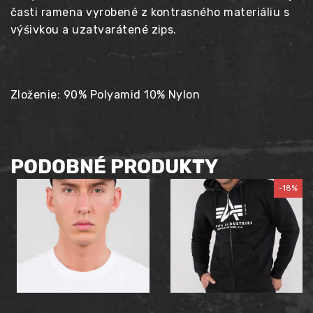
časti ramena vyrobené z kontrasného materiáliu s
výśivkou a uzatvarátené zips.
Zloženie: 90% Polyamid 10% Nylon
PODOBNÉ PRODUKTY
-18%