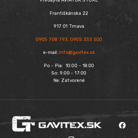
Predajňa AVIATOR STORE
Františkánska 22
917 01 Trnava
0905 708 793
,
0905 333 500
e-mail:
info@gavitex.sk
Po - Pia:
10:00 - 18:00
So: 9:00 - 17:00
Ne: Zatvorené