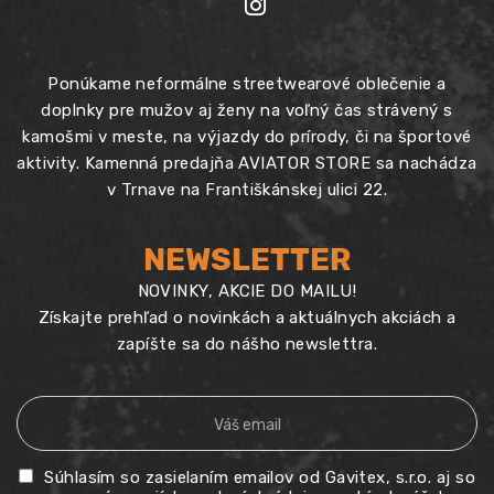
Ponúkame neformálne streetwearové oblečenie a
doplnky pre mužov aj ženy na voľný čas strávený s
kamošmi v meste, na výjazdy do prírody, či na športové
aktivity. Kamenná predajňa AVIATOR STORE sa nachádza
v Trnave na Františkánskej ulici 22.
NEWSLETTER
NOVINKY, AKCIE DO MAILU!
Získajte prehľad o novinkách a aktuálnych akciách a
zapíšte sa do nášho newslettra.
Súhlasím so zasielaním emailov od Gavitex, s.r.o. aj so