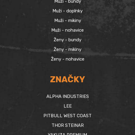
Muži - bundy
Muži - doplnky
Muži - mikiny
Muži - nohavice
Ženy - bundy
Ženy - mikiny
Ženy - nohavice
ZNAČKY
ALPHA INDUSTRIES
LEE
PITBULL WEST COAST
THOR STEINAR