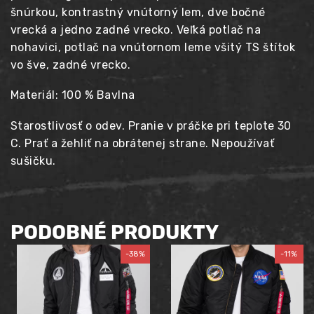
šnúrkou, kontrastný vnútorný lem, dve bočné
vrecká a jedno zadné vrecko. Veľká potlač na
nohavici, potlač na vnútornom leme všitý TS štítok
vo šve, zadné vrecko.
Materiál: 100 % Bavlna
Starostlivosť o odev. Pranie v práčke pri teplote 30
C. Prať a žehliť na obrátenej strane. Nepoužívať
sušičku.
PODOBNÉ PRODUKTY
-38%
-11%