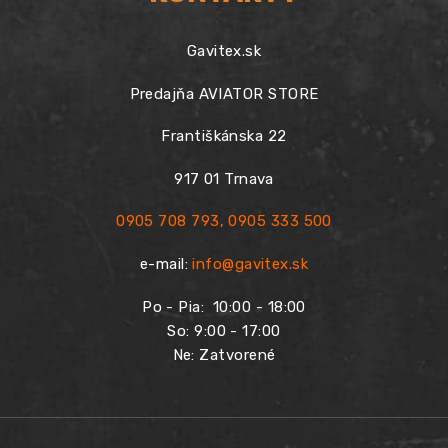
Gavitex.sk
Predajňa AVIATOR STORE
Františkánska 22
917 01 Trnava
0905 708 793
,
0905 333 500
e-mail:
info@gavitex.sk
Po - Pia:
10:00 - 18:00
So: 9:00 - 17:00
Ne: Zatvorené