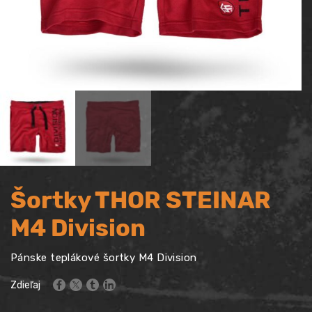
Šortky THOR STEINAR
M4 Division
Pánske teplákové šortky M4 Division
Zdieľaj