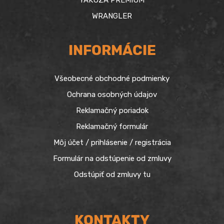
YAKUZA PREMIUM
WRANGLER
INFORMÁCIE
Všeobecné obchodné podmienky
Ochrana osobných údajov
Reklamačný poriadok
Reklamačný formulár
Môj účet / prihlásenie / registrácia
Formulár na odstúpenie od zmluvy
Odstúpiť od zmluvy tu
KONTAKTY