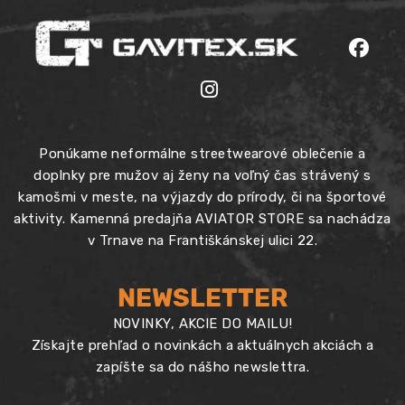
Ponúkame neformálne streetwearové oblečenie a
doplnky pre mužov aj ženy na voľný čas strávený s
kamošmi v meste, na výjazdy do prírody, či na športové
aktivity. Kamenná predajňa AVIATOR STORE sa nachádza
v Trnave na Františkánskej ulici 22.
NEWSLETTER
NOVINKY, AKCIE DO MAILU!
Získajte prehľad o novinkách a aktuálnych akciách a
zapíšte sa do nášho newslettra.