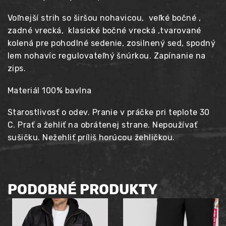
Voľnejší strih so širšou nohavicou, veľké bočné ,
zadné vrecká, klasické bočné vrecká ,tvarované
kolená pre pohodlné sedenie, zosilnený sed, spodný
lem nohavíc regulovateľný šnúrkou. Zapínanie na
zips.
Materiál 100% bavlna
Starostlivosť o odev. Pranie v práčke pri teplote 30
C. Prať a žehliť na obrátenej strane. Nepoužívať
sušičku. Nežehliť príliš horúcou žehličkou.
PODOBNÉ PRODUKTY