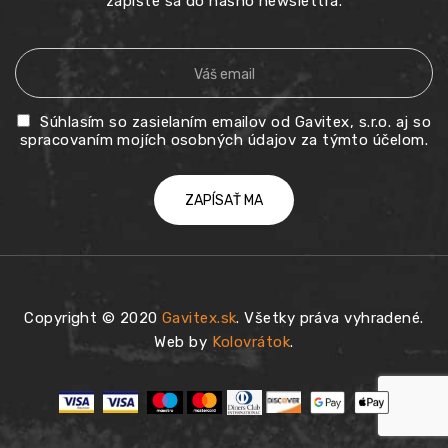
zapíšte sa do nášho newslettra.
Súhlasím so zasielaním emailov od Gavitex, s.r.o. aj so
spracovaním mojích osobných údajov za týmto účelom.
Copyright © 2020
Gavitex.sk
. Všetky práva vyhradené.
Web by
Kolovrátok
.