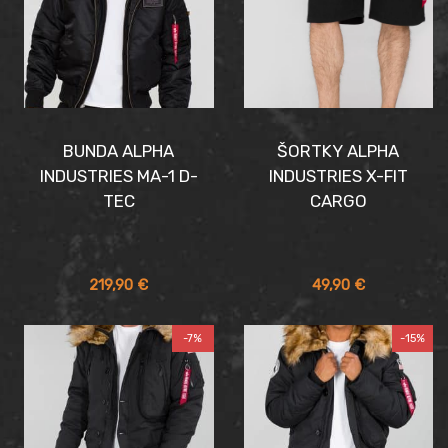
BUNDA ALPHA
ŠORTKY ALPHA
INDUSTRIES MA-1 D-
INDUSTRIES X-FIT
TEC
CARGO
219,90
€
49,90
€
-7%
-15%