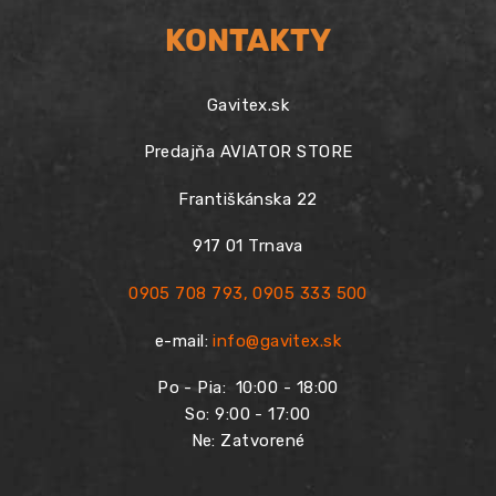
KONTAKTY
Gavitex.sk
Predajňa AVIATOR STORE
Františkánska 22
917 01 Trnava
0905 708 793
,
0905 333 500
e-mail:
info@gavitex.sk
Po - Pia:
10:00 - 18:00
So: 9:00 - 17:00
Ne: Zatvorené