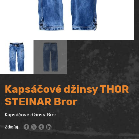
Kapsáčové džinsy THOR
STEINAR Bror
Kapsáčové džinsy Bror
Zdieľaj