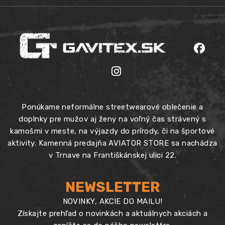
Ponúkame neformálne streetwearové oblečenie a
doplnky pre mužov aj ženy na voľný čas strávený s
kamošmi v meste, na výjazdy do prírody, či na športové
aktivity. Kamenná predajňa AVIATOR STORE sa nachádza
v Trnave na Františkánskej ulici 22.
NEWSLETTER
NOVINKY, AKCIE DO MAILU!
Získajte prehľad o novinkách a aktuálnych akciách a