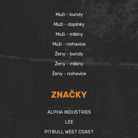
Muži - bundy
Muži - doplnky
Muži - mikiny
Muži - nohavice
Ženy - bundy
Ženy - mikiny
Ženy - nohavice
ZNAČKY
ALPHA INDUSTRIES
LEE
PITBULL WEST COAST