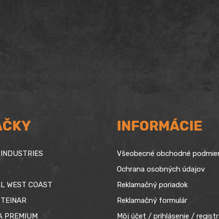
AČKY
INFORMÁCIE
INDUSTRIES
Všeobecné obchodné podmie
Ochrana osobných údajov
L WEST COAST
Reklamačný poriadok
TEINAR
Reklamačný formulár
A PREMIUM
Môj účet / prihlásenie / registr