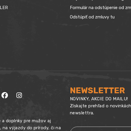
LER
Formulár na odstúpenie od zm
Odstúpiť od zmluvy tu
NEWSLETTER
NOVINKY, AKCIE DO MAILU!
Získajte prehľad o novinkác
newslettra.
 a doplnky pre mužov aj
na výjazdy do prírody, či na