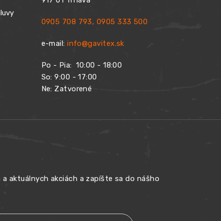
917 01 Trnava
luvy
0905 708 793
,
0905 333 500
e-mail:
info@gavitex.sk
Po - Pia:
10:00 - 18:00
So: 9:00 - 17:00
Ne: Zatvorené
h a aktuálnych akciách a zapíšte sa do nášho