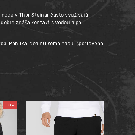
modely Thor Steinar často využívajú
l dobre znáša kontakt s vodou a po
voľba. Ponúka ideálnu kombináciu športového
-8%