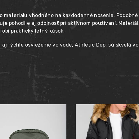
ho materiálu vhodného na každodenné nosenie. Podobné 
uje pohodlie aj odolnosť pri aktívnom používaní. Materiá
robí praktický letný kúsok.
ň aj rýchle osvieženie vo vode, Athletic Dep. sú skvelá 