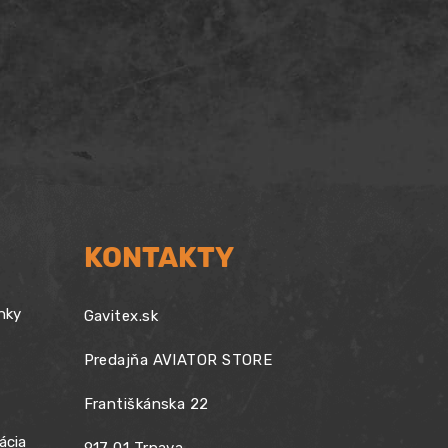
KONTAKTY
nky
Gavitex.sk
Predajňa AVIATOR STORE
Františkánska 22
ácia