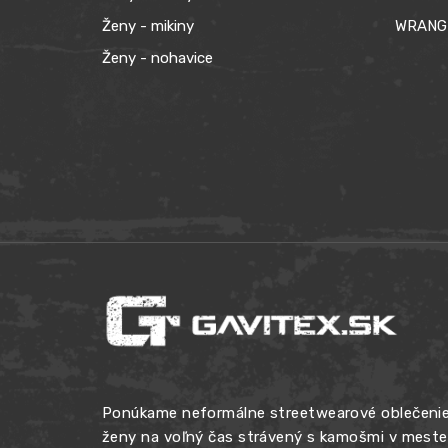
Ženy - mikiny
WRANG
Ženy - nohavice
Ponúkame neformálne streetwearové oblečenie
ženy na voľný čas strávený s kamošmi v meste, 