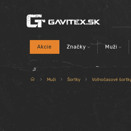
Akcie
Značky
Muži
Domov
Muži
Šortky
Voľnočasové šortk