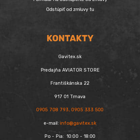
Odstúpiť od zmluvy tu
KONTAKTY
Gavitex.sk
Predajňa AVIATOR STORE
Františkánska 22
917 01 Trnava
0905 708 793
,
0905 333 500
e-mail:
info@gavitex.sk
Po - Pia:
10:00 - 18:00