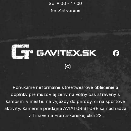
So: 9:00 - 17:00
Ne: Zatvorené
Ponúkame neformálne streetwearové oblečenie a
doplnky pre mužov aj ženy na voľný čas strávený s
kamošmi v meste, na výjazdy do prírody, či na športové
aktivity. Kamenná predajňa AVIATOR STORE sa nachádza
v Trnave na Františkánskej ulici 22.