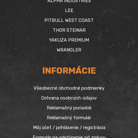
ALPHA INDUSTRIES
LEE
PITBULL WEST COAST
THOR STEINAR
YAKUZA PREMIUM
WRANGLER
INFORMÁCIE
Všeobecné obchodné podmienky
Ochrana osobných údajov
Reklamačný poriadok
Reklamačný formulár
Môj účet / prihlásenie / registrácia
Formulár na odstúpenie od zmluvy