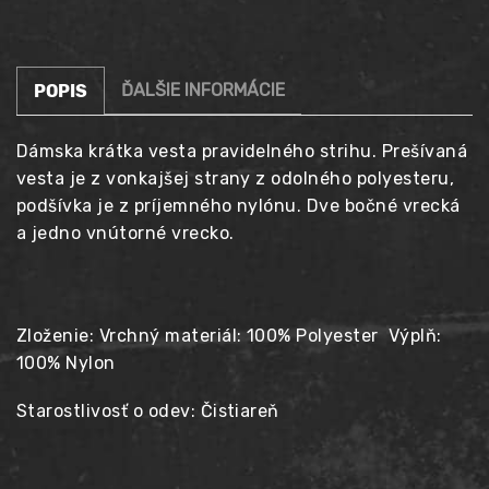
ĎALŠIE INFORMÁCIE
POPIS
Dámska krátka vesta pravidelného strihu. Prešívaná
vesta je z vonkajšej strany z odolného polyesteru,
podšívka je z príjemného nylónu. Dve bočné vrecká
a jedno vnútorné vrecko.
Zloženie: Vrchný materiál: 100% Polyester Výplň:
100% Nylon
Starostlivosť o odev: Čistiareň