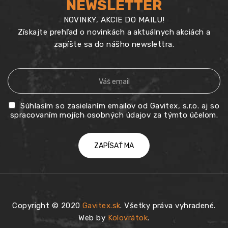
NEWSLETTER
NOVINKY, AKCIE DO MAILU!
Získajte prehľad o novinkách a aktuálnych akciách a
zapíšte sa do nášho newslettra.
Súhlasím so zasielaním emailov od Gavitex, s.r.o. aj so
spracovaním mojích osobných údajov za týmto účelom.
Copyright © 2020
Gavitex.sk
. Všetky práva vyhradené.
Web by
Kolovrátok
.