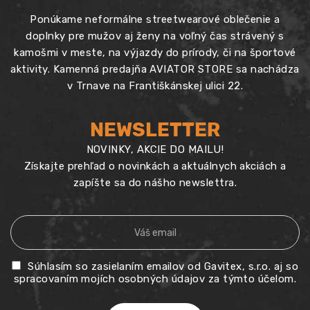
Ponúkame neformálne streetwearové oblečenie a
doplnky pre mužov aj ženy na voľný čas strávený s
kamošmi v meste, na výjazdy do prírody, či na športové
aktivity. Kamenná predajňa AVIATOR STORE sa nachádza
v Trnave na Františkánskej ulici 22.
NEWSLETTER
NOVINKY, AKCIE DO MAILU!
Získajte prehľad o novinkách a aktuálnych akciách a
zapíšte sa do nášho newslettra.
Súhlasím so zasielaním emailov od Gavitex, s.r.o. aj so
spracovaním mojích osobných údajov za týmto účelom.