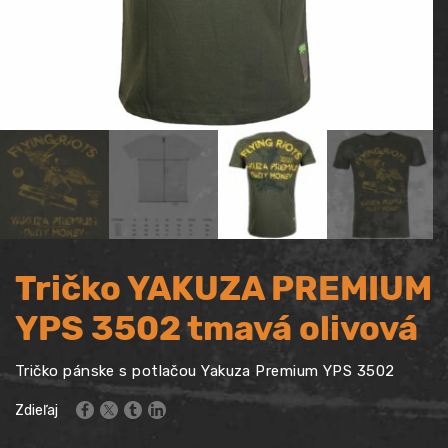
Tričko YAKUZA PREMIUM
YPS 3502 tmavá olivová
Tričko pánske s potlačou Yakuza Premium YPS 3502
Zdieľaj