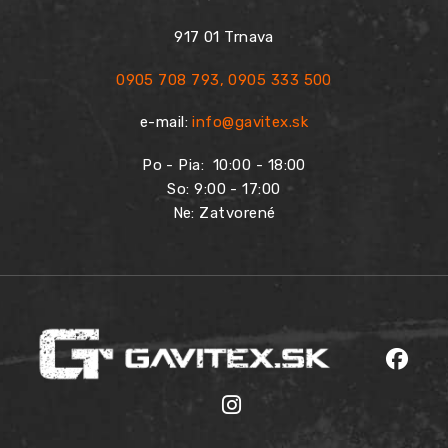
917 01 Trnava
0905 708 793
,
0905 333 500
e-mail:
info@gavitex.sk
Po - Pia:
10:00 - 18:00
So: 9:00 - 17:00
Ne: Zatvorené