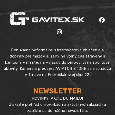
Ponúkame neformálne streetwearové oblečenie a
doplnky pre mužov aj ženy na voľný čas strávený s
kamošmi v meste, na výjazdy do prírody, či na športové
aktivity. Kamenná predajňa AVIATOR STORE sa nachádza
v Trnave na Františkánskej ulici 22.
NEWSLETTER
NOVINKY, AKCIE DO MAILU!
Získajte prehľad o novinkách a aktuálnych akciách a
zapíšte sa do nášho newslettra.