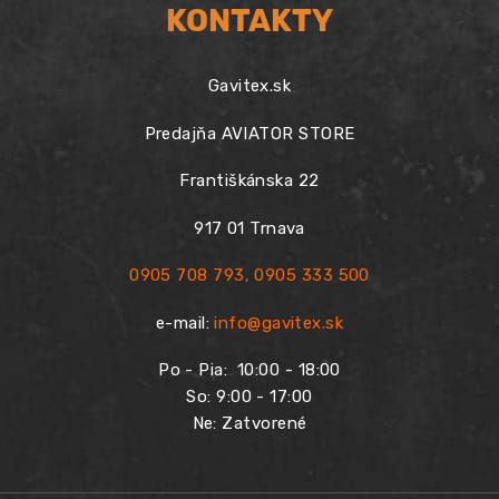
KONTAKTY
Gavitex.sk
Predajňa AVIATOR STORE
Františkánska 22
917 01 Trnava
0905 708 793
,
0905 333 500
e-mail:
info@gavitex.sk
Po - Pia:
10:00 - 18:00
So: 9:00 - 17:00
Ne: Zatvorené