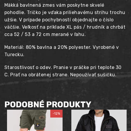
Mäkká bavlnená zmes vám poskytne skvelé
pohodlie. Tričko je vďaka priliehavému strihu trochu
užšie. V prípade pochybností objednajte o číslo
väčšie. Veľkosť na príklade XL pás / hrudník a chrbát
cca 52 / 53 a 72 cm merané v ľahu.
Materiál: 80% bavlna a 20% polyester. Vyrobené v
Turecku.
Starostlivosť o odev. Pranie v práčke pri teplote 30
C. Prať na obrátenej strane. Nepoužívať sušičku.
PODOBNÉ PRODUKTY
-12%