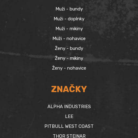
Muži - bundy
Muži - doplnky
Muži - mikiny
Muži - nohavice
Ženy - bundy
Ženy - mikiny
Ženy - nohavice
ZNAČKY
ALPHA INDUSTRIES
LEE
PITBULL WEST COAST
THOR STEINAR