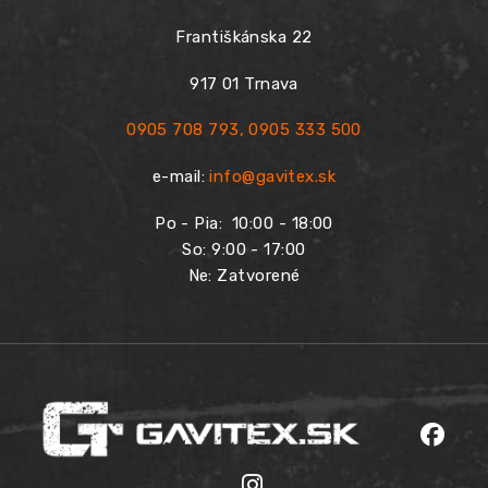
Františkánska 22
917 01 Trnava
0905 708 793
,
0905 333 500
e-mail:
info@gavitex.sk
Po - Pia:
10:00 - 18:00
So: 9:00 - 17:00
Ne: Zatvorené