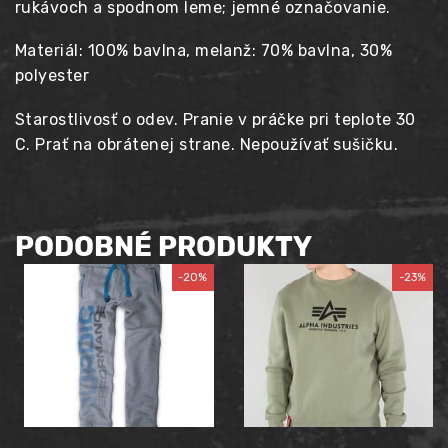
rukávoch a spodnom leme; jemné označovanie.
Materiál: 100% bavlna, melanž: 70% bavlna, 30%
polyester
Starostlivosť o odev. Pranie v práčke pri teplote 30
C. Prať na obrátenej strane. Nepoužívať sušičku.
PODOBNÉ PRODUKTY
-20%
-23%