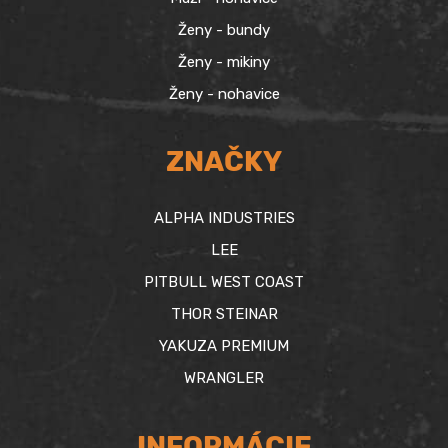
Ženy - bundy
Ženy - mikiny
Ženy - nohavice
ZNAČKY
ALPHA INDUSTRIES
LEE
PITBULL WEST COAST
THOR STEINAR
YAKUZA PREMIUM
WRANGLER
INFORMÁCIE