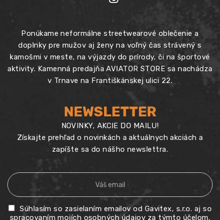
Ponúkame neformálne streetwearové oblečenie a
doplnky pre mužov aj ženy na voľný čas strávený s
kamošmi v meste, na výjazdy do prírody, či na športové
aktivity. Kamenná predajňa AVIATOR STORE sa nachádza
v Trnave na Františkánskej ulici 22.
NEWSLETTER
NOVINKY, AKCIE DO MAILU!
Získajte prehľad o novinkách a aktuálnych akciách a
zapíšte sa do nášho newslettra.
Súhlasím so zasielaním emailov od Gavitex, s.r.o. aj so
spracovaním mojích osobných údajov za týmto účelom.