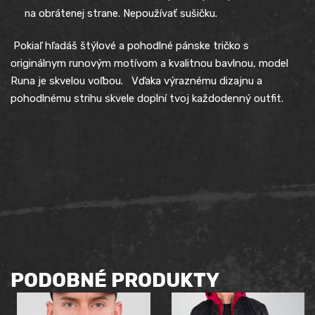
na obrátenej strane. Nepoužívať sušičku.
Pokiaľ hľadáš štýlové a pohodlné pánske tričko s
originálnym runovým motívom a kvalitnou bavlnou, model
Runa je skvelou voľbou. Vďaka výraznému dizajnu a
pohodlnému strihu skvele doplní tvoj každodenný outfit.
PODOBNÉ PRODUKTY