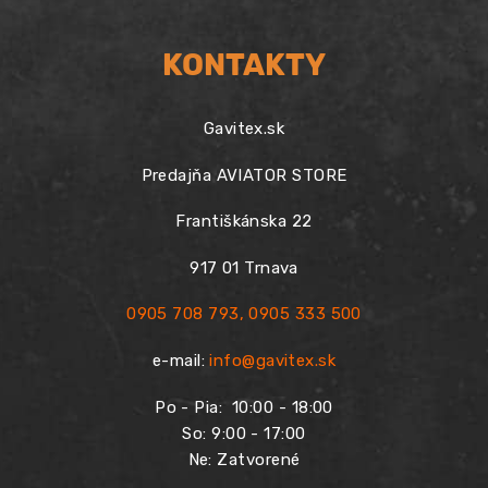
KONTAKTY
Gavitex.sk
Predajňa AVIATOR STORE
Františkánska 22
917 01 Trnava
0905 708 793
,
0905 333 500
e-mail:
info@gavitex.sk
Po - Pia:
10:00 - 18:00
So: 9:00 - 17:00
Ne: Zatvorené