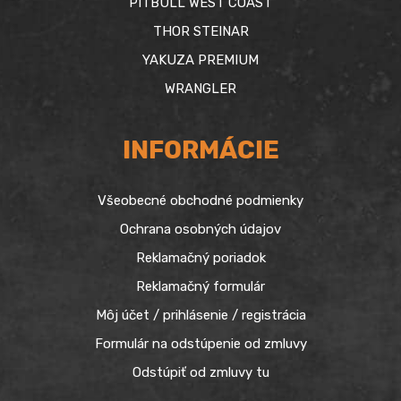
PITBULL WEST COAST
THOR STEINAR
YAKUZA PREMIUM
WRANGLER
INFORMÁCIE
Všeobecné obchodné podmienky
Ochrana osobných údajov
Reklamačný poriadok
Reklamačný formulár
Môj účet / prihlásenie / registrácia
Formulár na odstúpenie od zmluvy
Odstúpiť od zmluvy tu