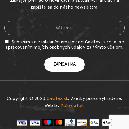
Získajte prehľad o novinkách a aktuálnych akciách a
zapíšte sa do nášho newslettra.
Súhlasím so zasielaním emailov od Gavitex, s.r.o. aj so
spracovaním mojích osobných údajov za týmto účelom.
Copyright © 2020
Gavitex.sk
. Všetky práva vyhradené.
Web by
Kolovrátok
.