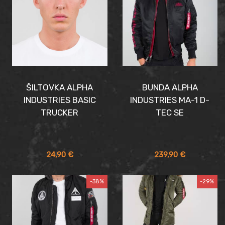
ŠILTOVKA ALPHA
BUNDA ALPHA
INDUSTRIES BASIC
INDUSTRIES MA-1 D-
TRUCKER
TEC SE
24,90
€
239,90
€
-38%
-29%