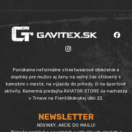
Ponúkame neformálne streetwearové oblečenie a
doplnky pre mužov aj ženy na voľný čas strávený s
kamošmi v meste, na výjazdy do prírody, či na športové
aktivity. Kamenná predajňa AVIATOR STORE sa nachádza
v Trnave na Františkánskej ulici 22.
NEWSLETTER
NOVINKY, AKCIE DO MAILU!