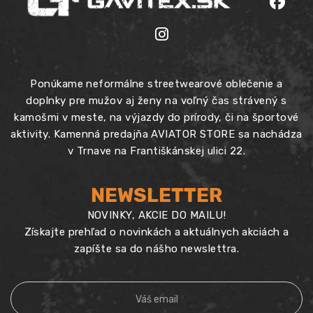
Ponúkame neformálne streetwearové oblečenie a
doplnky pre mužov aj ženy na voľný čas strávený s
kamošmi v meste, na výjazdy do prírody, či na športové
aktivity. Kamenná predajňa AVIATOR STORE sa nachádza
v Trnave na Františkánskej ulici 22.
NEWSLETTER
NOVINKY, AKCIE DO MAILU!
Získajte prehľad o novinkách a aktuálnych akciách a
zapíšte sa do nášho newslettra.