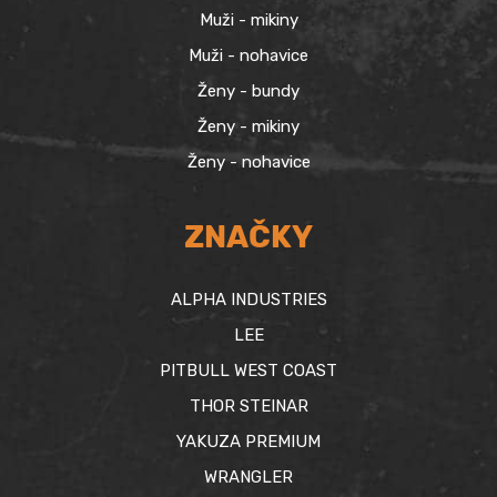
Muži - mikiny
Muži - nohavice
Ženy - bundy
Ženy - mikiny
Ženy - nohavice
ZNAČKY
ALPHA INDUSTRIES
LEE
PITBULL WEST COAST
THOR STEINAR
YAKUZA PREMIUM
WRANGLER