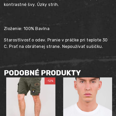
kontrastné švy. Úzky strih.
Zloženie: 100% Bavlna
Starostlivosť o odev. Pranie v práčke pri teplote 30
C. Prať na obrátenej strane. Nepoužívať sušičku.
PODOBNÉ PRODUKTY
-12%