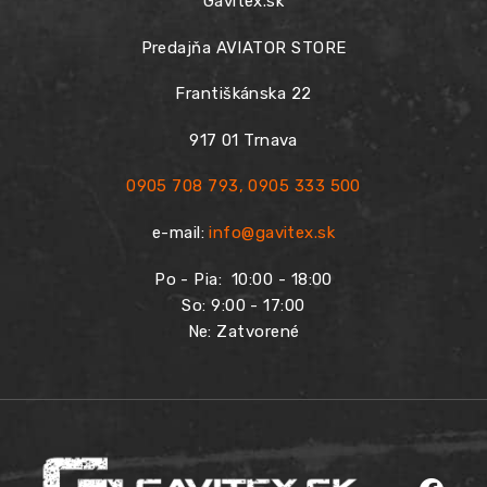
Gavitex.sk
Predajňa AVIATOR STORE
Františkánska 22
917 01 Trnava
0905 708 793
,
0905 333 500
e-mail:
info@gavitex.sk
Po - Pia:
10:00 - 18:00
So: 9:00 - 17:00
Ne: Zatvorené