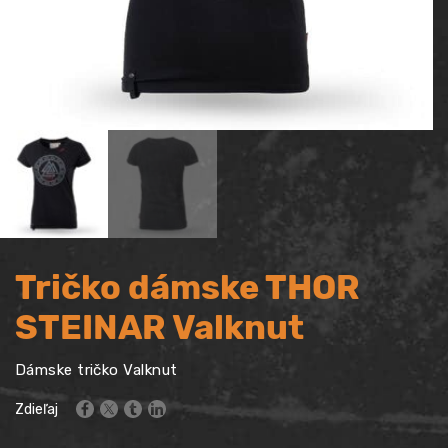
Tričko dámske THOR
STEINAR Valknut
Dámske tričko Valknut
Zdieľaj