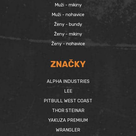
Muži - mikiny
Muži - nohavice
Ženy - bundy
Ženy - mikiny
Ženy - nohavice
ZNAČKY
ALPHA INDUSTRIES
LEE
PITBULL WEST COAST
THOR STEINAR
YAKUZA PREMIUM
WRANGLER