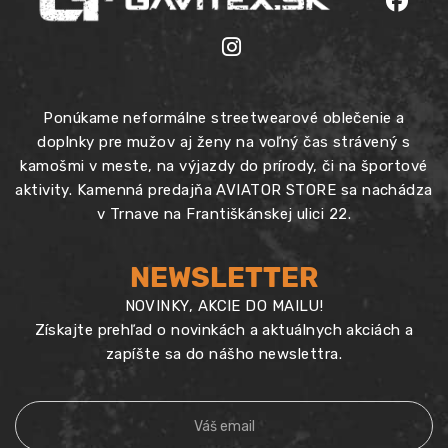
Ponúkame neformálne streetwearové oblečenie a
doplnky pre mužov aj ženy na voľný čas strávený s
kamošmi v meste, na výjazdy do prírody, či na športové
aktivity. Kamenná predajňa AVIATOR STORE sa nachádza
v Trnave na Františkánskej ulici 22.
NEWSLETTER
NOVINKY, AKCIE DO MAILU!
Získajte prehľad o novinkách a aktuálnych akciách a
zapíšte sa do nášho newslettra.