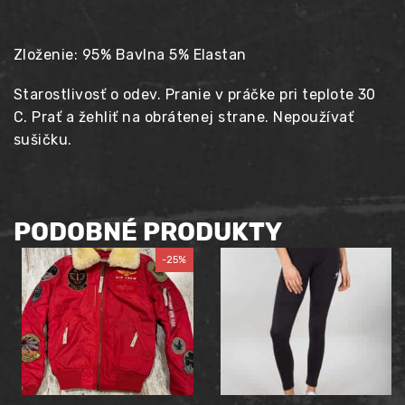
Zloženie: 95% Bavlna 5% Elastan
Starostlivosť o odev. Pranie v práčke pri teplote 30
C. Prať a žehliť na obrátenej strane. Nepoužívať
sušičku.
PODOBNÉ PRODUKTY
-25%