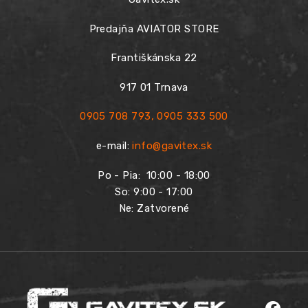
Predajňa AVIATOR STORE
Františkánska 22
917 01 Trnava
0905 708 793
,
0905 333 500
e-mail:
info@gavitex.sk
Po - Pia:
10:00 - 18:00
So: 9:00 - 17:00
Ne: Zatvorené