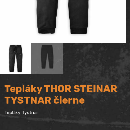
Tepláky THOR STEINAR
TYSTNAR čierne
Tepláky Tystnar