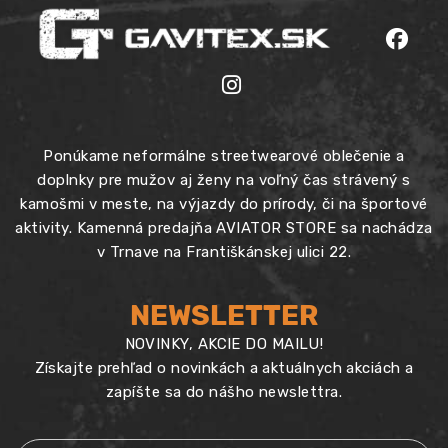
Ponúkame neformálne streetwearové oblečenie a
doplnky pre mužov aj ženy na voľný čas strávený s
kamošmi v meste, na výjazdy do prírody, či na športové
aktivity. Kamenná predajňa AVIATOR STORE sa nachádza
v Trnave na Františkánskej ulici 22.
NEWSLETTER
NOVINKY, AKCIE DO MAILU!
Získajte prehľad o novinkách a aktuálnych akciách a
zapíšte sa do nášho newslettra.