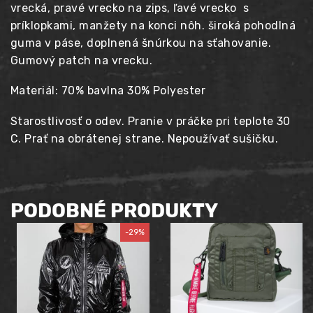
vrecká, pravé vrecko na zips, ľavé vrecko s
príklopkami, manžety na konci nôh. široká pohodlná
guma v páse, doplnená šnúrkou na sťahovanie.
Gumový patch na vrecku.
Materiál: 70% bavlna 30% Polyester
Starostlivosť o odev. Pranie v práčke pri teplote 30
C. Prať na obrátenej strane. Nepoužívať sušičku.
PODOBNÉ PRODUKTY
-29%