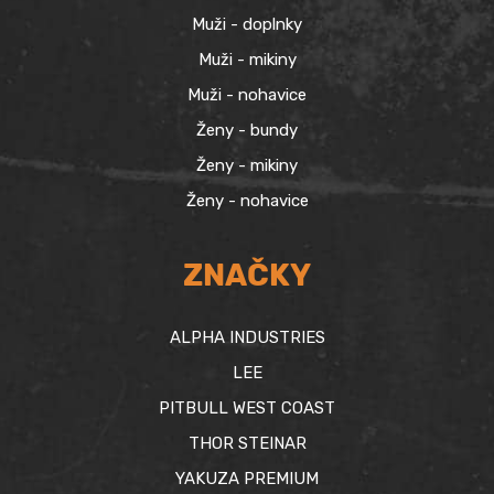
Muži - doplnky
Muži - mikiny
Muži - nohavice
Ženy - bundy
Ženy - mikiny
Ženy - nohavice
ZNAČKY
ALPHA INDUSTRIES
LEE
PITBULL WEST COAST
THOR STEINAR
YAKUZA PREMIUM