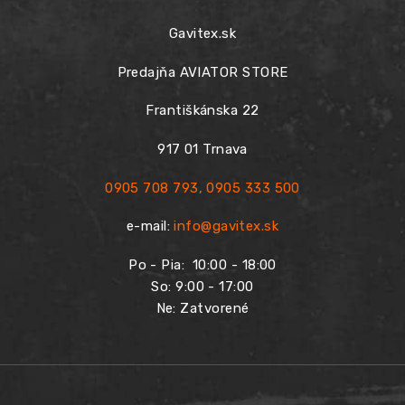
Gavitex.sk
Predajňa AVIATOR STORE
Františkánska 22
917 01 Trnava
0905 708 793
,
0905 333 500
e-mail:
info@gavitex.sk
Po - Pia:
10:00 - 18:00
So: 9:00 - 17:00
Ne: Zatvorené