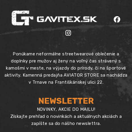
Ponúkame neformálne streetwearové oblečenie a
doplnky pre mužov aj ženy na voľný čas strávený s
kamošmi v meste, na výjazdy do prírody, či na športové
aktivity. Kamenná predajňa AVIATOR STORE sa nachádza
v Trnave na Františkánskej ulici 22.
NEWSLETTER
NOVINKY, AKCIE DO MAILU!
Získajte prehľad o novinkách a aktuálnych akciách a
zapíšte sa do nášho newslettra.