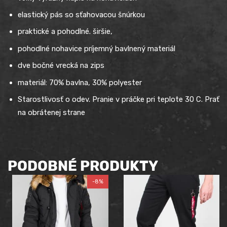
elastický pás so sťahovacou šnúrkou
praktické a pohodlné. širšie,
pohodlné nohavice príjemný bavlnený materiál
dve bočné vrecká na zips
materiál: 70% bavlna, 30% polyester
Starostlivosť o odev. Pranie v práčke pri teplote 30 C. Prať
na obrátenej strane
PODOBNÉ PRODUKTY
-8%