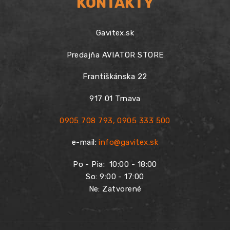
KONTAKTY
Gavitex.sk
Predajňa AVIATOR STORE
Františkánska 22
917 01 Trnava
0905 708 793
,
0905 333 500
e-mail:
info@gavitex.sk
Po - Pia:
10:00 - 18:00
So: 9:00 - 17:00
Ne: Zatvorené