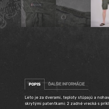
ĎALŠIE INFORMÁCIE
POPIS
Leto je za dverami, teploty stúpajú a noha
skrytými patentkami; 2 zadné vrecká s prík