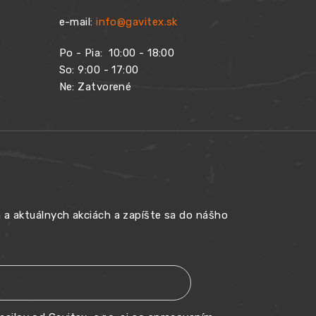
e-mail:
info@gavitex.sk
Po - Pia:
10:00 - 18:00
So: 9:00 - 17:00
Ne: Zatvorené
h a aktuálnych akciách a zapíšte sa do nášho