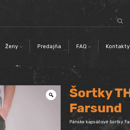
SEARCH
INPUT
Ženy
Predajňa
FAQ
Kontakty
Šortky T
Farsund
Pánske kapsáčové šortky Fa