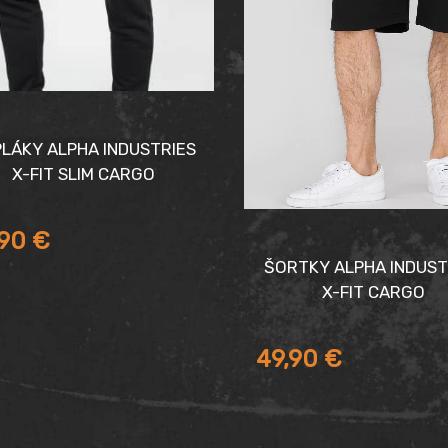
LÁKY ALPHA INDUSTRIES
X-FIT SLIM CARGO
,90
€
ŠORTKY ALPHA INDUST
X-FIT CARGO
49,90
€