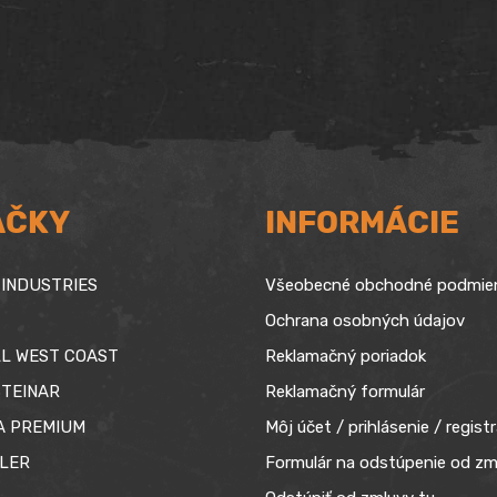
AČKY
INFORMÁCIE
INDUSTRIES
Všeobecné obchodné podmie
Ochrana osobných údajov
L WEST COAST
Reklamačný poriadok
TEINAR
Reklamačný formulár
A PREMIUM
Môj účet / prihlásenie / registr
LER
Formulár na odstúpenie od zm