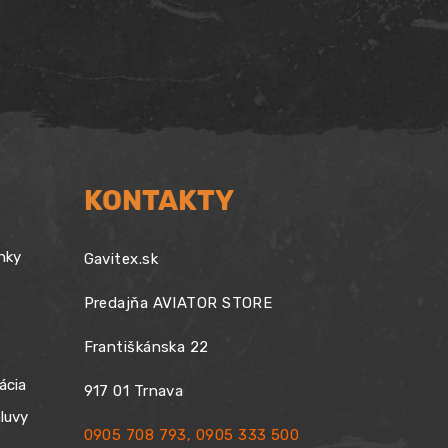
189,90 €.
169,90 €.
KONTAKTY
nky
Gavitex.sk
Predajňa AVIATOR STORE
Františkánska 22
ácia
917 01 Trnava
luvy
0905 708 793
,
0905 333 500