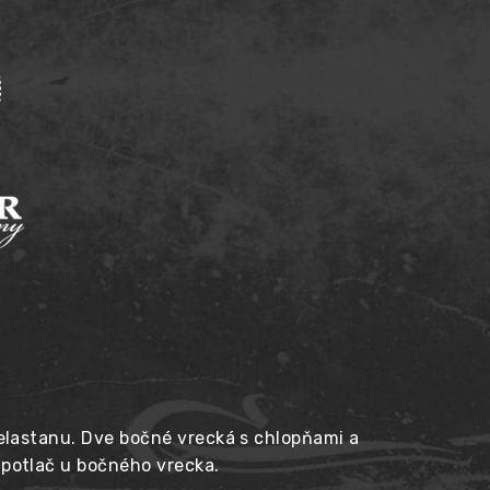
 elastanu. Dve bočné vrecká s chlopňami a
, potlač u bočného vrecka.