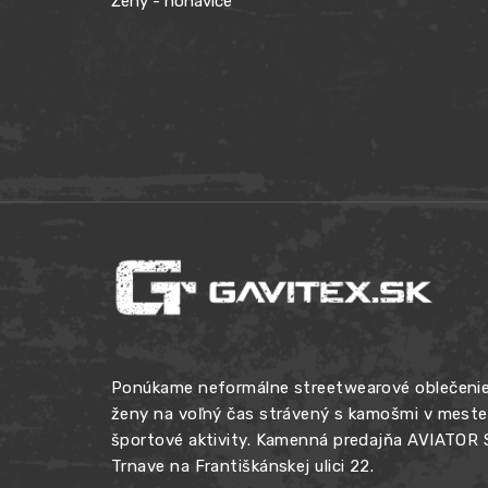
Ženy - nohavice
Ponúkame neformálne streetwearové oblečenie
ženy na voľný čas strávený s kamošmi v meste, 
športové aktivity. Kamenná predajňa AVIATOR
Trnave na Františkánskej ulici 22.