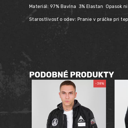
Materiál: 97% Bavlna 3% Elastan Opasok ni
Starostlivosť o odev: Pranie v práčke pri te
PODOBNÉ PRODUKTY
-38%