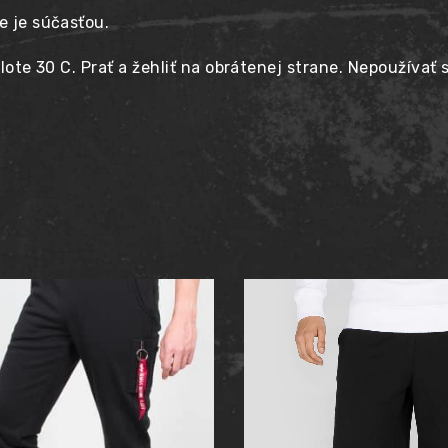
e je súčasťou.
plote 30 C. Prať a žehliť na obrátenej strane. Nepoužívať 