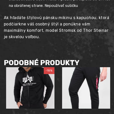
na obrátenej strane. Nepoužívať sušičku
Ak hľadáte štýlovú pánsku mikinu s kapucňou, ktorá
podčiarkne váš osobný štýl a ponúkne vám
maximálny komfort, model Stromsk od Thor Steinar
je skvelou voľbou.
PODOBNÉ PRODUKTY
-18%