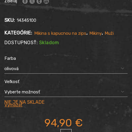
Zdieľaj
SKU:
14345100
KATEGÓRIE:
,
,
Mikina s kapucnou na zips
Mikiny
Muži
DOSTUPNOSŤ:
Skladom
Farba
Veľkosť
Vymazať
94,90
€