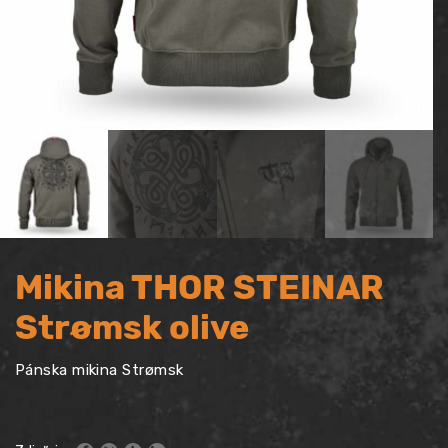
Mikina THOR STEINAR
Strømsk olive
Pánska mikina Strømsk