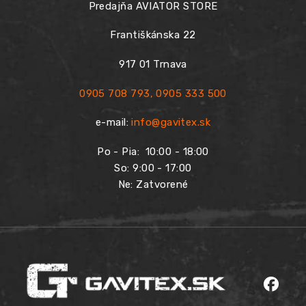
Predajňa AVIATOR STORE
Františkánska 22
917 01 Trnava
0905 708 793
,
0905 333 500
e-mail:
info@gavitex.sk
Po - Pia:
10:00 - 18:00
So: 9:00 - 17:00
Ne: Zatvorené