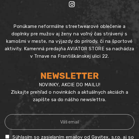
Ponúkame neformálne streetwearové oblečenie a
doplnky pre mužov aj ženy na voľný čas strávený s
kamošmi v meste, na výjazdy do prírody, či na športové
aktivity. Kamenná predajňa AVIATOR STORE sa nachádza
v Trnave na Františkánskej ulici 22.
NEWSLETTER
NOVINKY, AKCIE DO MAILU!
Získajte prehľad o novinkách a aktuálnych akciách a
zapíšte sa do nášho newslettra.
Súhlasím so zasielaním emailov od Gavitex, s.r.o. aj so