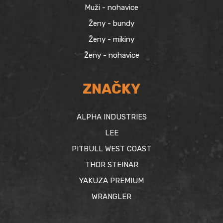
Muži - nohavice
Ženy - bundy
Ženy - mikiny
Ženy - nohavice
ZNAČKY
ALPHA INDUSTRIES
LEE
PITBULL WEST COAST
THOR STEINAR
YAKUZA PREMIUM
WRANGLER