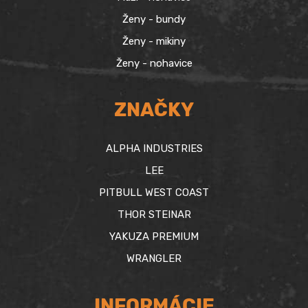
Ženy - bundy
Ženy - mikiny
Ženy - nohavice
ZNAČKY
ALPHA INDUSTRIES
LEE
PITBULL WEST COAST
THOR STEINAR
YAKUZA PREMIUM
WRANGLER
INFORMÁCIE