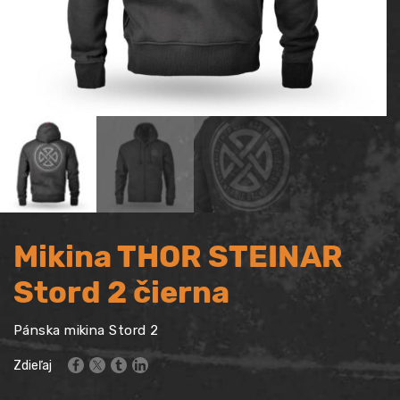
Mikina THOR STEINAR
Stord 2 čierna
Pánska mikina Stord 2
Zdieľaj