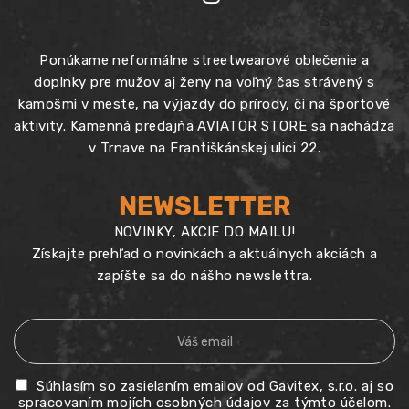
Ponúkame neformálne streetwearové oblečenie a
doplnky pre mužov aj ženy na voľný čas strávený s
kamošmi v meste, na výjazdy do prírody, či na športové
aktivity. Kamenná predajňa AVIATOR STORE sa nachádza
v Trnave na Františkánskej ulici 22.
NEWSLETTER
NOVINKY, AKCIE DO MAILU!
Získajte prehľad o novinkách a aktuálnych akciách a
zapíšte sa do nášho newslettra.
Súhlasím so zasielaním emailov od Gavitex, s.r.o. aj so
spracovaním mojích osobných údajov za týmto účelom.