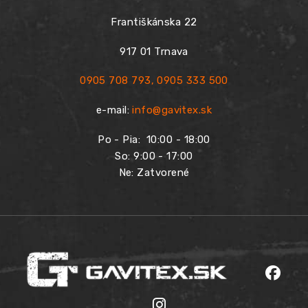
Františkánska 22
917 01 Trnava
0905 708 793
,
0905 333 500
e-mail:
info@gavitex.sk
Po - Pia:
10:00 - 18:00
So: 9:00 - 17:00
Ne: Zatvorené