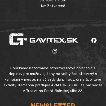
So: 9:00 - 17:00
Ne: Zatvorené
Ponúkame neformálne streetwearové oblečenie a
doplnky pre mužov aj ženy na voľný čas strávený s
kamošmi v meste, na výjazdy do prírody, či na športové
aktivity. Kamenná predajňa AVIATOR STORE sa nachádza
v Trnave na Františkánskej ulici 22.
NEWSLETTER