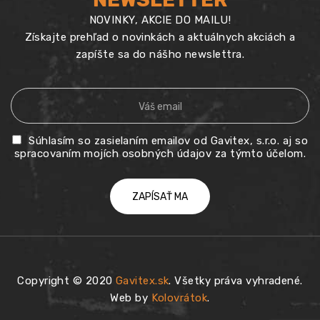
NOVINKY, AKCIE DO MAILU!
Získajte prehľad o novinkách a aktuálnych akciách a
zapíšte sa do nášho newslettra.
Súhlasím so zasielaním emailov od Gavitex, s.r.o. aj so
spracovaním mojích osobných údajov za týmto účelom.
Copyright © 2020
Gavitex.sk
. Všetky práva vyhradené.
Web by
Kolovrátok
.