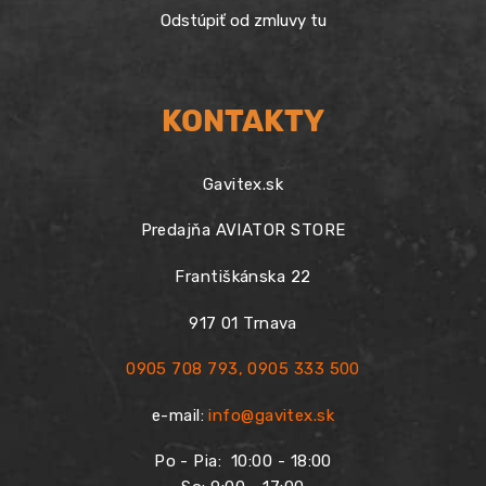
Odstúpiť od zmluvy tu
KONTAKTY
Gavitex.sk
Predajňa AVIATOR STORE
Františkánska 22
917 01 Trnava
0905 708 793
,
0905 333 500
e-mail:
info@gavitex.sk
Po - Pia:
10:00 - 18:00