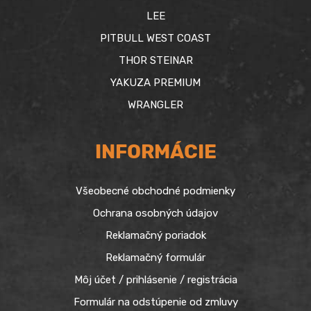
LEE
PITBULL WEST COAST
THOR STEINAR
YAKUZA PREMIUM
WRANGLER
INFORMÁCIE
Všeobecné obchodné podmienky
Ochrana osobných údajov
Reklamačný poriadok
Reklamačný formulár
Môj účet / prihlásenie / registrácia
Formulár na odstúpenie od zmluvy