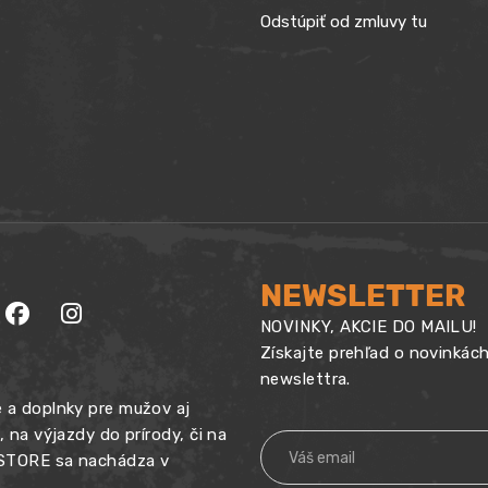
Odstúpiť od zmluvy tu
NEWSLETTER
NOVINKY, AKCIE DO MAILU!
Získajte prehľad o novinkác
newslettra.
 a doplnky pre mužov aj
na výjazdy do prírody, či na
 STORE sa nachádza v