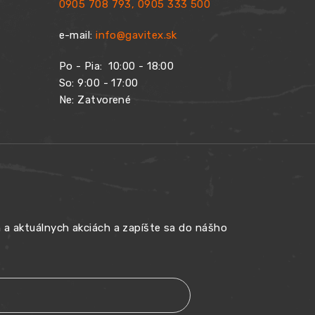
0905 708 793
,
0905 333 500
e-mail:
info@gavitex.sk
Po - Pia:
10:00 - 18:00
So: 9:00 - 17:00
Ne: Zatvorené
h a aktuálnych akciách a zapíšte sa do nášho