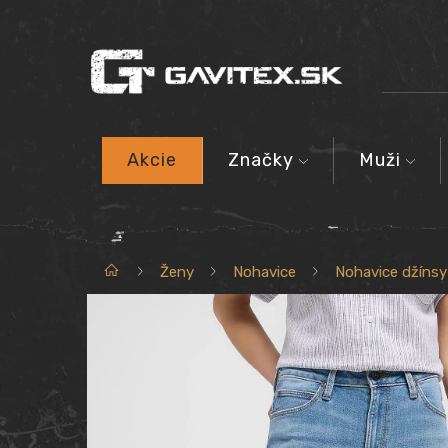
Akcie
Značky
Muži
Domov
Ženy
Nohavice
Nohavice džínsy