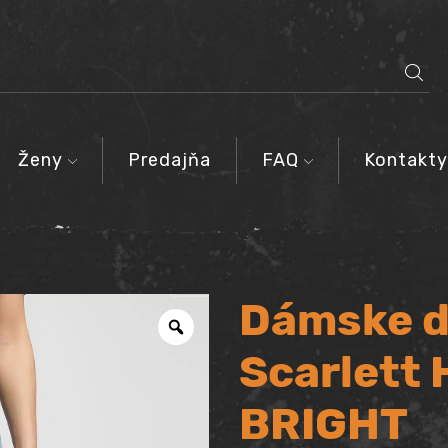
SEARCH
INPUT
Ženy
Predajňa
FAQ
Kontakty
Dámske d
Scarlett
BRIGHT