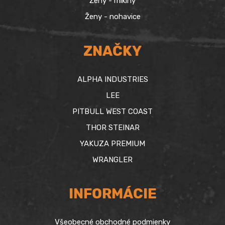
Ženy - mikiny
Ženy - nohavice
ZNAČKY
ALPHA INDUSTRIES
LEE
PITBULL WEST COAST
THOR STEINAR
YAKUZA PREMIUM
WRANGLER
INFORMÁCIE
Všeobecné obchodné podmienky