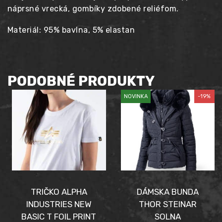
náprsné vrecká, gombíky zdobené reliéfom.
Materiál: 95% bavlna, 5% elastan
PODOBNÉ PRODUKTY
NOVINKA
-19%
TRIČKO ALPHA
DÁMSKA BUNDA
INDUSTRIES NEW
THOR STEINAR
BASIC T FOIL PRINT
SOLNA