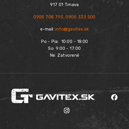
917 01 Trnava
0905 708 793
,
0905 333 500
e-mail:
info@gavitex.sk
Po - Pia:
10:00 - 18:00
So: 9:00 - 17:00
Ne: Zatvorené