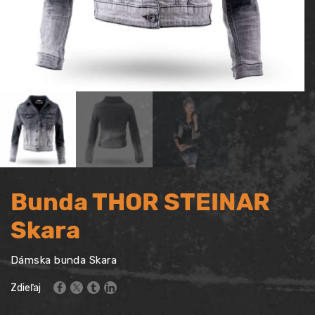
Bunda THOR STEINAR
Skara
Dámska bunda Skara
Zdieľaj