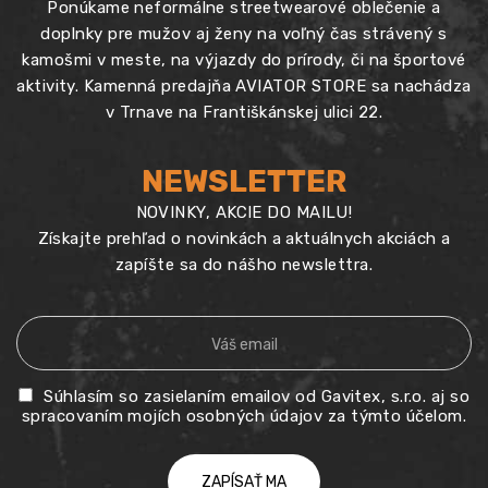
Ponúkame neformálne streetwearové oblečenie a
doplnky pre mužov aj ženy na voľný čas strávený s
kamošmi v meste, na výjazdy do prírody, či na športové
aktivity. Kamenná predajňa AVIATOR STORE sa nachádza
v Trnave na Františkánskej ulici 22.
NEWSLETTER
NOVINKY, AKCIE DO MAILU!
Získajte prehľad o novinkách a aktuálnych akciách a
zapíšte sa do nášho newslettra.
Súhlasím so zasielaním emailov od Gavitex, s.r.o. aj so
spracovaním mojích osobných údajov za týmto účelom.