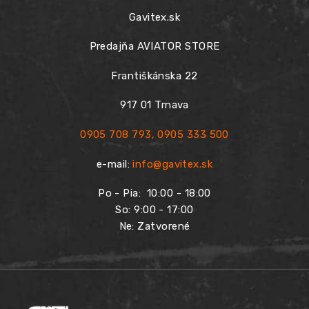
Gavitex.sk
Predajňa AVIATOR STORE
Františkánska 22
917 01 Trnava
0905 708 793
,
0905 333 500
e-mail:
info@gavitex.sk
Po - Pia:
10:00 - 18:00
So: 9:00 - 17:00
Ne: Zatvorené