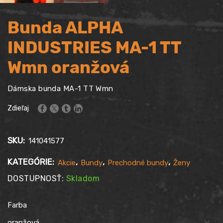
Bunda ALPHA
INDUSTRIES MA-1 TT
Wmn oranžová
Dámska bunda MA-1 TT Wmn
Zdieľaj
SKU:
141041577
KATEGÓRIE:
,
,
,
Akcie
Bundy
Prechodné bundy
Ženy
DOSTUPNOSŤ:
Skladom
Farba