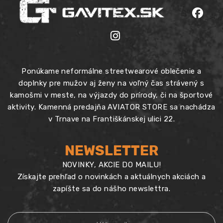
Ponúkame neformálne streetwearové oblečenie a
doplnky pre mužov aj ženy na voľný čas strávený s
kamošmi v meste, na výjazdy do prírody, či na športové
aktivity. Kamenná predajňa AVIATOR STORE sa nachádza
v Trnave na Františkánskej ulici 22.
NEWSLETTER
NOVINKY, AKCIE DO MAILU!
Získajte prehľad o novinkách a aktuálnych akciách a
zapíšte sa do nášho newslettra.