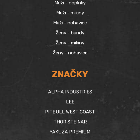
Muži - doplnky
Muži - mikiny
Muži - nohavice
Ženy - bundy
Ženy - mikiny
Ženy - nohavice
ZNAČKY
ALPHA INDUSTRIES
LEE
PITBULL WEST COAST
THOR STEINAR
YAKUZA PREMIUM