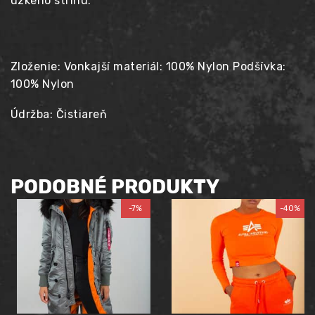
úzkeho strihu.
Zloženie: Vonkajší materiál: 100% Nylon Podšívka:
100% Nylon
Údržba: Čistiareň
PODOBNÉ PRODUKTY
-7%
-40%