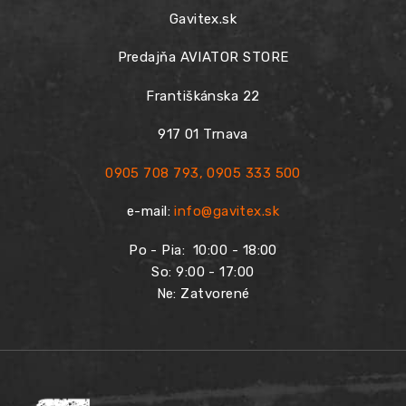
Gavitex.sk
Predajňa AVIATOR STORE
Františkánska 22
917 01 Trnava
0905 708 793
,
0905 333 500
e-mail:
info@gavitex.sk
Po - Pia:
10:00 - 18:00
So: 9:00 - 17:00
Ne: Zatvorené