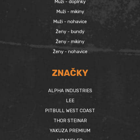
Muži - doplnky
Muži - mikiny
Muži - nohavice
Ženy - bundy
Ženy - mikiny
Ženy - nohavice
ZNAČKY
ALPHA INDUSTRIES
LEE
PITBULL WEST COAST
THOR STEINAR
YAKUZA PREMIUM