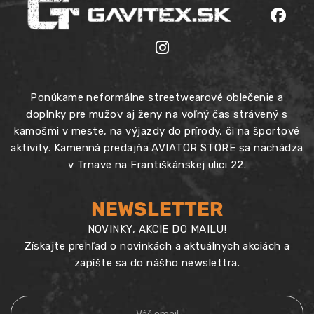
Ponúkame neformálne streetwearové oblečenie a
doplnky pre mužov aj ženy na voľný čas strávený s
kamošmi v meste, na výjazdy do prírody, či na športové
aktivity. Kamenná predajňa AVIATOR STORE sa nachádza
v Trnave na Františkánskej ulici 22.
NEWSLETTER
NOVINKY, AKCIE DO MAILU!
Získajte prehľad o novinkách a aktuálnych akciách a
zapíšte sa do nášho newslettra.