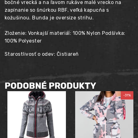
bočné vrecká a na ľavom rukáve malé vrecko na
zapínanie so šnúrkou RBF, veľká kapucňa s
kožušinou. Bunda je oversize strihu.
Zloženie: Vonkajší materiál: 100% Nylon Podšívka:
100% Polyester
Starostlivosť o odev: Čistiareň
PODOBNÉ PRODUKTY
-31%